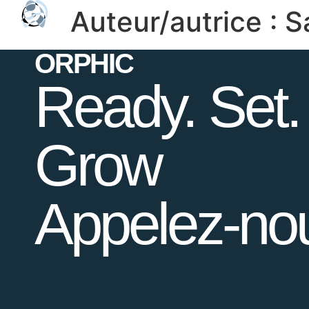
Auteur/autrice :
S
ORPHIC
Ready. Set.
Grow
Appelez-no